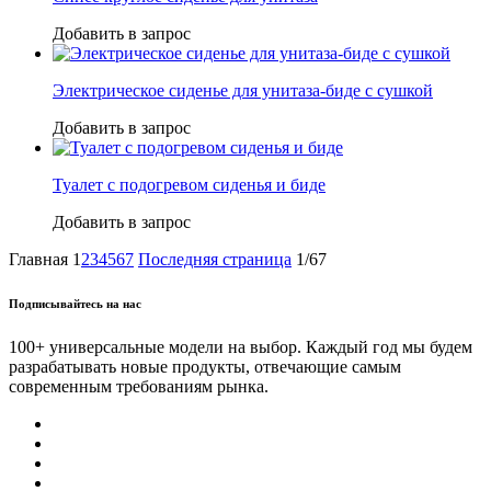
Добавить в запрос
Электрическое сиденье для унитаза-биде с сушкой
Добавить в запрос
Туалет с подогревом сиденья и биде
Добавить в запрос
Главная
1
2
3
4
5
6
7
Последняя страница
1/67
Подписывайтесь на нас
100+ универсальные модели на выбор. Каждый год мы будем
разрабатывать новые продукты, отвечающие самым
современным требованиям рынка.