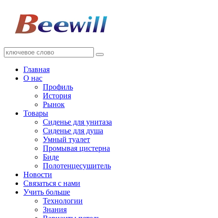
Главная
О нас
Профиль
История
Рынок
Товары
Сиденье для унитаза
Сиденье для душа
Умный туалет
Промывая цистерна
Биде
Полотенцесушитель
Новости
Связаться с нами
Учить больше
Технологии
Знания