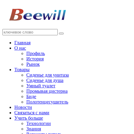
Главная
О нас
Профиль
История
Рынок
Товары
Сиденье для унитаза
Сиденье для душа
Умный туалет
Промывая цистерна
Биде
Полотенцесушитель
Новости
Связаться с нами
Учить больше
Технологии
Знания