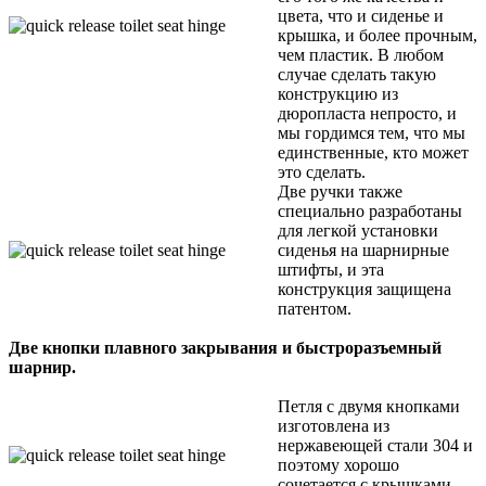
цвета, что и сиденье и
крышка, и более прочным,
чем пластик. В любом
случае сделать такую ​​
конструкцию из
дюропласта непросто, и
мы гордимся тем, что мы
единственные, кто может
это сделать.
Две ручки также
специально разработаны
для легкой установки
сиденья на шарнирные
штифты, и эта
конструкция защищена
патентом.
Две кнопки плавного закрывания и быстроразъемный
шарнир.
Петля с двумя кнопками
изготовлена ​​из
нержавеющей стали 304 и
поэтому хорошо
сочетается с крышками