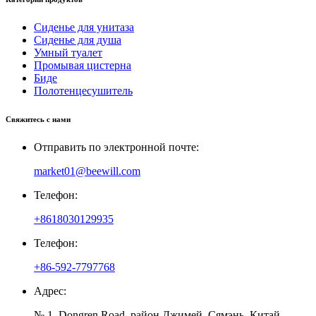
Сиденье для унитаза
Сиденье для душа
Умный туалет
Промывая цистерна
Биде
Полотенцесушитель
Свяжитесь с нами
Отправить по электронной почте:
market01@beewill.com
Телефон:
+8618030129935
Телефон:
+86-592-7797768
Адрес:
№ 1, Dongren Road, район Джимей, Сямэнь, Китай