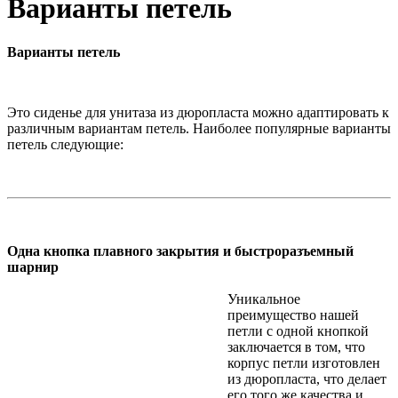
Варианты петель
Варианты петель
Это сиденье для унитаза из дюропласта можно адаптировать к
различным вариантам петель. Наиболее популярные варианты
петель следующие:
Одна кнопка плавного закрытия и быстроразъемный
шарнир
Уникальное
преимущество нашей
петли с одной кнопкой
заключается в том, что
корпус петли изготовлен
из дюропласта, что делает
его того же качества и